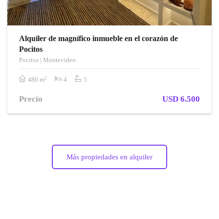
Alquiler de magnífico inmueble en el corazón de
Pocitos
Pocitos | Montevideo
2
480 m
4
5
Precio
USD 6.500
Más propiedades en alquiler