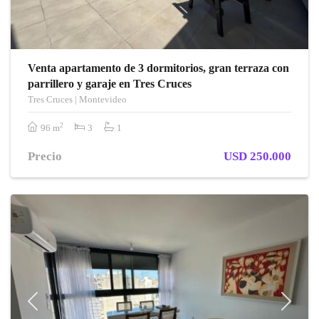
Venta apartamento de 3 dormitorios, gran terraza con
parrillero y garaje en Tres Cruces
Tres Cruces | Montevideo
2
96 m
3
1
Precio
USD 250.000
Previous
Next