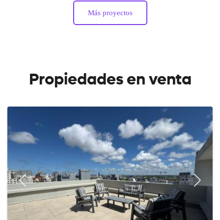
Más proyectos
Propiedades en venta
Previous
Next