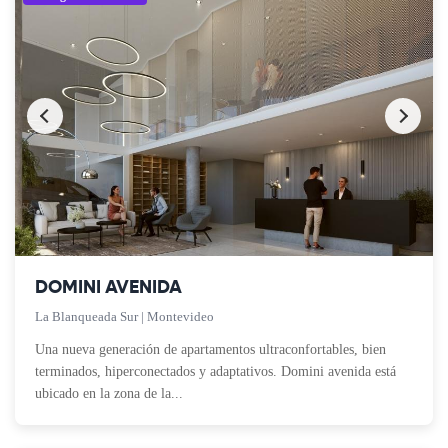
DOMINI AVENIDA
La Blanqueada Sur | Montevideo
Una nueva generación de apartamentos ultraconfortables, bien
terminados, hiperconectados y adaptativos. Domini avenida está
ubicado en la zona de la...